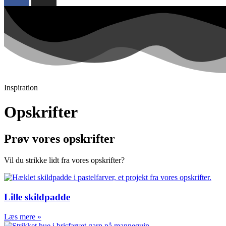
Inspiration
Opskrifter
Prøv vores opskrifter
Vil du strikke lidt fra vores opskrifter?
Lille skildpadde
Læs mere »