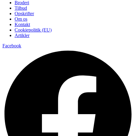
Broderi
Tilbud
Opskrifter
Om os
Kontakt
Cookiepolitik (EU)
Artikler
Facebook