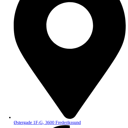
Østergade 1F-G, 3600 Frederikssund