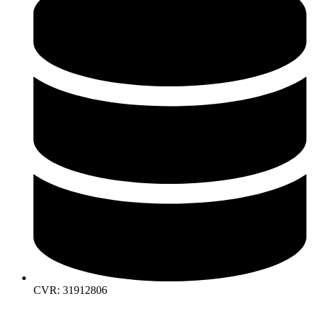
CVR: 31912806