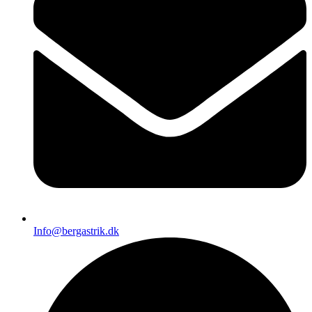
Info@bergastrik.dk