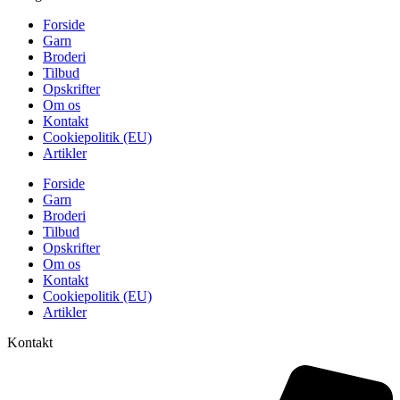
Forside
Garn
Broderi
Tilbud
Opskrifter
Om os
Kontakt
Cookiepolitik (EU)
Artikler
Forside
Garn
Broderi
Tilbud
Opskrifter
Om os
Kontakt
Cookiepolitik (EU)
Artikler
Kontakt