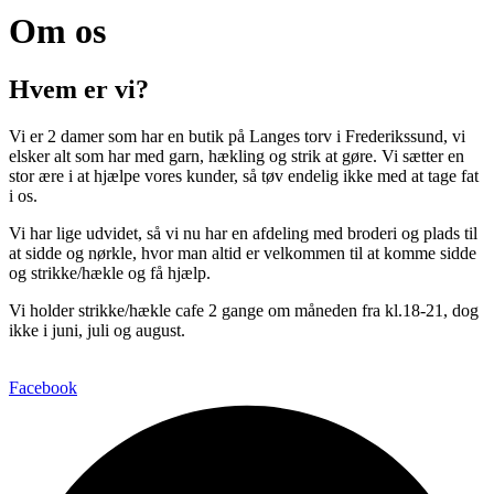
Om os
Hvem er vi?
Vi er 2 damer som har en butik på Langes torv i Frederikssund, vi
elsker alt som har med garn, hækling og strik at gøre. Vi sætter en
stor ære i at hjælpe vores kunder, så tøv endelig ikke med at tage fat
i os.
Vi har lige udvidet, så vi nu har en afdeling med broderi og plads til
at sidde og nørkle, hvor man altid er velkommen til at komme sidde
og strikke/hækle og få hjælp.
Vi holder strikke/hækle cafe 2 gange om måneden fra kl.18-21, dog
ikke i juni, juli og august.
Facebook